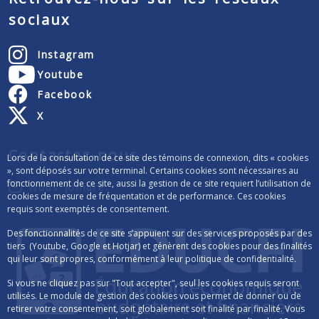
sociaux
Instagram
Youtube
Facebook
X
Contactez-nous
Lors de la consultation de ce site des témoins de connexion, dits « cookies
», sont déposés sur votre terminal. Certains cookies sont nécessaires au
fonctionnement de ce site, aussi la gestion de ce site requiert l’utilisation de
Nous joindre
cookies de mesure de fréquentation et de performance. Ces cookies
requis sont exemptés de consentement.
Des fonctionnalités de ce site s’appuient sur des services proposés par des
tiers (Youtube, Google et Hotjar) et génèrent des cookies pour des finalités
qui leur sont propres, conformément à leur politique de confidentialité.
Si vous ne cliquez pas sur "Tout accepter", seul les cookies requis seront
utilisés. Le module de gestion des cookies vous permet de donner ou de
retirer votre consentement, soit globalement soit finalité par finalité. Vous