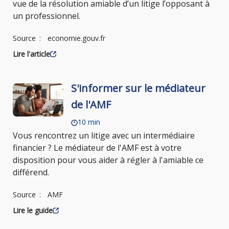
vue de la résolution amiable d’un litige l’opposant à
un professionnel.
Source
economie.gouv.fr
Lire l'article
S'informer sur le médiateur
de l'AMF
10 min
Vous rencontrez un litige avec un intermédiaire
financier ? Le médiateur de l'AMF est à votre
disposition pour vous aider à régler à l'amiable ce
différend.
Source
AMF
Lire le guide