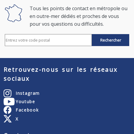
Tous les points de contact en métropole ou
en outre-mer dédiés et proches de vous
pour vos questions ou difficultés.
Rechercher par code postal
Retrouvez-nous sur les réseaux
sociaux
Instagram
Youtube
Facebook
X