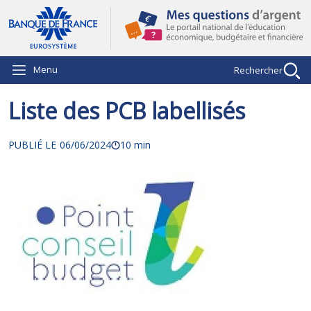
Aller au contenu principal
Menu
Rechercher
Liste des PCB labellisés
PUBLIÉ LE
06/06/2024
10 min