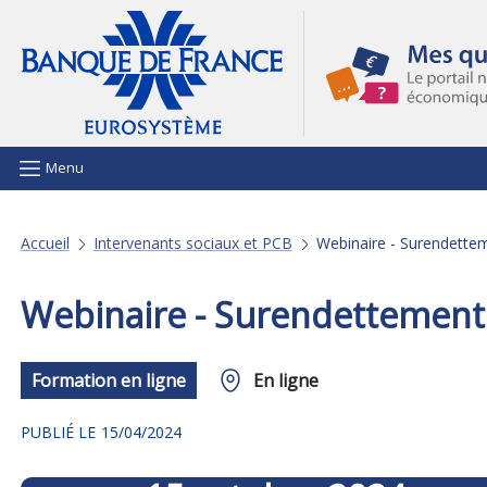
Aller au contenu principal
Menu
Accueil
Intervenants sociaux et PCB
Webinaire - Surendetteme
Webinaire - Surendettement e
Formation en ligne
En ligne
PUBLIÉ LE
15/04/2024