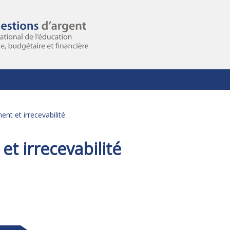
nt et irrecevabilité
t irrecevabilité