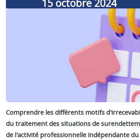
15
octobre
2024
Comprendre les différents motifs d'irrecevabil
du traitement des situations de surendettem
de l'activité professionnelle indépendante du