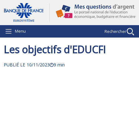
Aller au contenu principal
Menu
Rechercher
Les objectifs d'EDUCFI
PUBLIÉ LE
10/11/2023
9 min