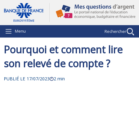
Aller au contenu principal
Menu
Rechercher
Pourquoi et comment lire
son relevé de compte ?
PUBLIÉ LE
17/07/2023
2 min