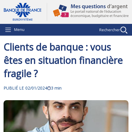
Aller au contenu principal
Menu
Rechercher
Clients de banque : vous
êtes en situation financière
fragile ?
PUBLIÉ LE
02/01/2024
3 min