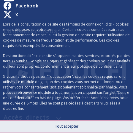
Facebook
X
Lors de la consultation de ce site des témoins de connexion, dits « cookies
Contactez-nous
», sont déposés sur votre terminal. Certains cookies sont nécessaires au
fonctionnement de ce site, aussi la gestion de ce site requiert l’utilisation de
cookies de mesure de fréquentation et de performance. Ces cookies
Nous joindre
requis sont exemptés de consentement.
Des fonctionnalités de ce site s’appuient sur des services proposés par des
tiers (Youtube, Google et Hotjar) et génèrent des cookies pour des finalités
qui leur sont propres, conformément à leur politique de confidentialité.
Si vous ne cliquez pas sur "Tout accepter", seul les cookies requis seront
utilisés. Le module de gestion des cookies vous permet de donner ou de
retirer votre consentement, soit globalement soit finalité par finalité. Vous
pouvez retrouver ce module à tout moment en cliquant sur l’onglet "Centre
de confidentialité" en bas de page. Vos préférences sont conservées pour
une durée de 6 mois. Elles ne sont pas cédées à des tiers ni utilisées à
d'autres fins.
Accès directs
Tout accepter