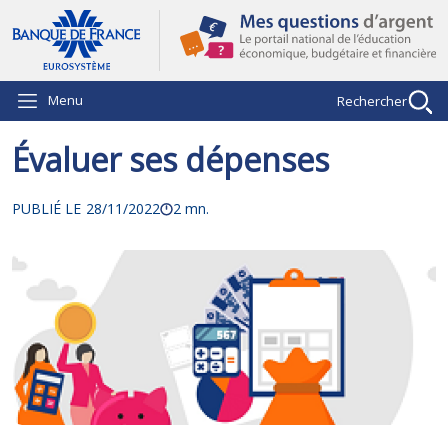
Aller au contenu principal
Menu
Rechercher
Évaluer ses dépenses
PUBLIÉ LE
28/11/2022
2 mn.