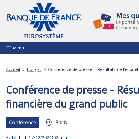
Aller au contenu principal
Menu
Accueil
Budget
Conférence de presse – Résultats de l’enquête
Conférence de presse – Résul
financière du grand public
Conférence
Paris
PUBLIÉ LE
17/12/2021
2 min