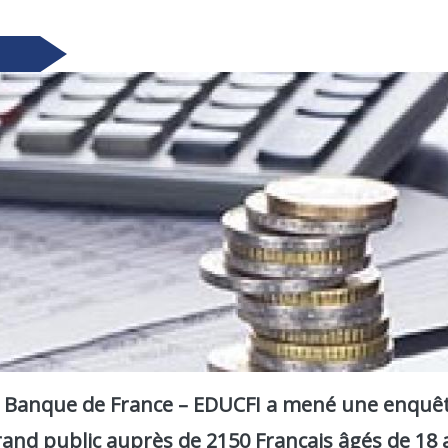
 la Banque de France – EDUCFI a mené une enquêt
rand public auprès de 2150 Français âgés de 18 