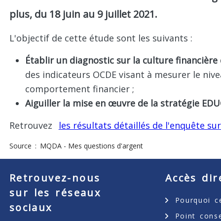
plus, du 18 juin au 9 juillet 2021.
L'objectif de cette étude sont les suivants :
Établir un diagnostic sur la culture financièr
des indicateurs OCDE visant à mesurer le nivea
comportement financier ;
Aiguiller la mise en œuvre de la stratégie EDU
Retrouvez
les résultats détaillés de l'enquête sur
Source
MQDA - Mes questions d'argent
Retrouvez-nous
Accès dir
sur les réseaux
Pourquoi ce
sociaux
Point cons