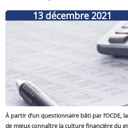
13
décembre
2021
À partir d’un questionnaire bâti par l’OCDE,
de mieux connaître la culture financière du g