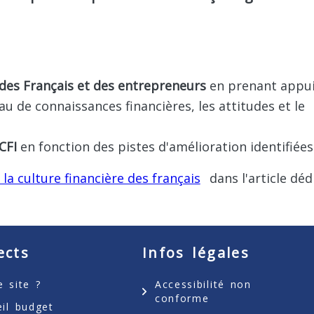
e des Français et des entrepreneurs
en prenant appui
u de connaissances financières, les attitudes et le
CFI
en fonction des pistes d'amélioration identifiées
 la culture financière des français
dans l'article déd
ects
Infos légales
 site ?
Accessibilité non
conforme
eil budget