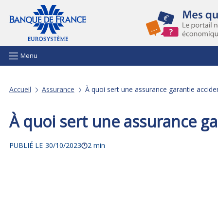
Aller au contenu principal
Menu
Accueil
Assurance
À quoi sert une assurance garantie acciden
À quoi sert une assurance gar
PUBLIÉ LE
30/10/2023
2 min