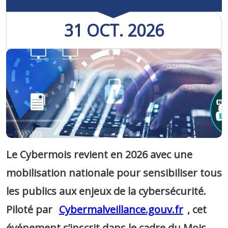
31
OCT.
2026
Le Cybermois revient en 2026 avec une
mobilisation nationale pour sensibiliser tous
les publics aux enjeux de la cybersécurité.
Piloté par
Cybermalveillance.gouv.fr
, cet
événement s’inscrit dans le cadre du Mois