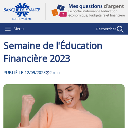
Aller au contenu principal
Menu
Rechercher
Semaine de l'Éducation
Financière 2023
PUBLIÉ LE
12/09/2023
2 min