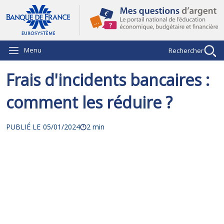
Aller au contenu principal
Menu
Rechercher
Frais d'incidents bancaires :
comment les réduire ?
PUBLIÉ LE
05/01/2024
2 min